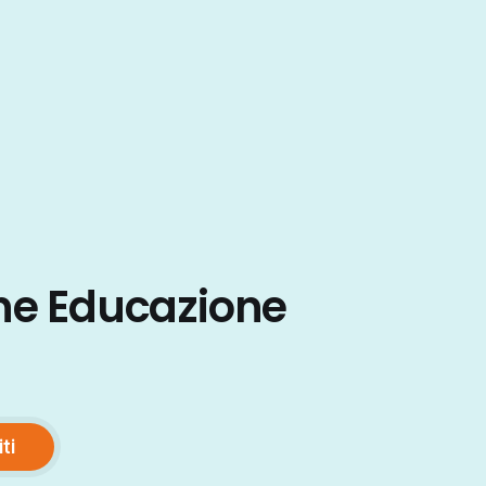
ne Educazione
iti