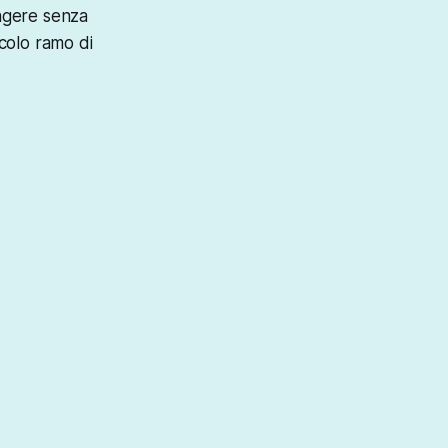
angere senza
colo ramo di