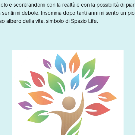
olo e scontrandomi con la realtà e con la possibilità di pi
sentirmi debole. Insomma dopo tanti anni mi sento un pic
o albero della vita, simbolo di Spazio Life.