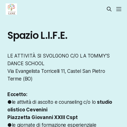
Spazio L.I.F.E.
LE ATTIVITÀ SI SVOLGONO C/O LA TOMMY'S
DANCE SCHOOL
Via Evangelista Torricelli 11, Castel San Pietro
Terme (BO)
Eccetto:
●le attività di ascolto e counseling c/o lo
studio
olistico Cevenini
Piazzetta Giovanni XXIII Cspt
●le giornate di formazione esperienziale