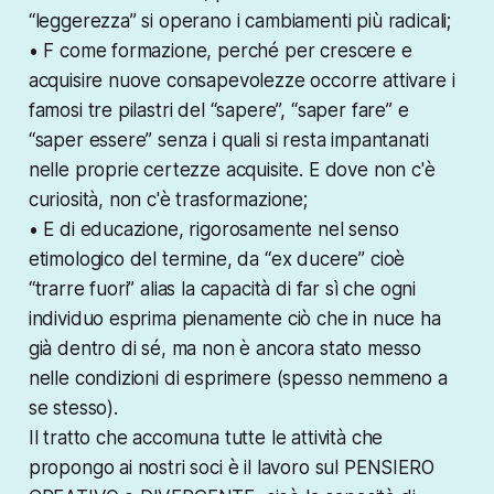
“leggerezza” si operano i cambiamenti più radicali;
• F come formazione, perché per crescere e
acquisire nuove consapevolezze occorre attivare i
famosi tre pilastri del “sapere”, “saper fare” e
“saper essere” senza i quali si resta impantanati
nelle proprie certezze acquisite. E dove non c'è
curiosità, non c'è trasformazione;
• E di educazione, rigorosamente nel senso
etimologico del termine, da “ex ducere” cioè
“trarre fuori” alias la capacità di far sì che ogni
individuo esprima pienamente ciò che in nuce ha
già dentro di sé, ma non è ancora stato messo
nelle condizioni di esprimere (spesso nemmeno a
se stesso).
Il tratto che accomuna tutte le attività che
propongo ai nostri soci è il lavoro sul PENSIERO