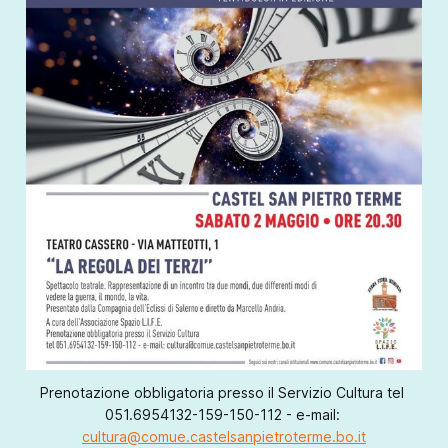
Prenotazione obbligatoria presso il Servizio Cultura
tel 
051.6954132-159-150-112 - e-mail: 
cultura@comue.castelsanpietroterme.bo.it