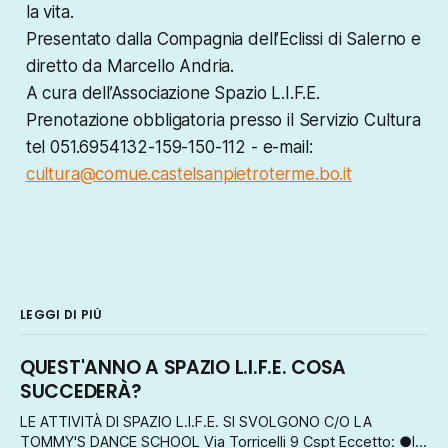
la vita.
Presentato dalla Compagnia dell’Eclissi di Salerno e
diretto da Marcello Andria.
A cura dell’Associazione Spazio L.I.F.E.
Prenotazione obbligatoria presso il Servizio Cultura
tel 051.6954132-159-150-112 - e-mail:
cultura@comue.castelsanpietroterme.bo.it
LEGGI DI PIÙ
QUEST'ANNO A SPAZIO L.I.F.E. COSA
SUCCEDERÀ?
LE ATTIVITÀ DI SPAZIO L.I.F.E. SI SVOLGONO C/O LA
TOMMY'S DANCE SCHOOL Via Torricelli 9 Cspt Eccetto: ●le