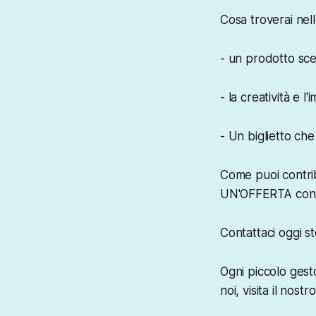
Cosa troverai nel
- un prodotto sce
- la creatività e l
- Un biglietto che
Come puoi contrib
UN'OFFERTA con cui
Contattaci oggi s
Ogni piccolo gesto
noi, visita il nost