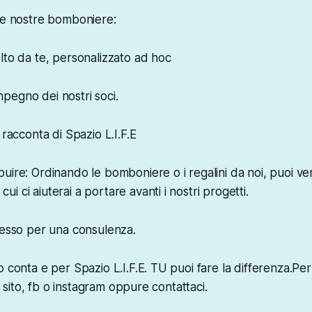
le nostre bomboniere:
lto da te, personalizzato ad hoc
'impegno dei nostri soci.
 racconta di Spazio L.I.F.E
uire: Ordinando le bomboniere o i regalini da noi, puoi ve
 ci aiuterai a portare avanti i nostri progetti.
tesso per una consulenza.
 conta e per Spazio L.I.F.E. TU puoi fare la differenza.Per
ro sito, fb o instagram oppure contattaci.