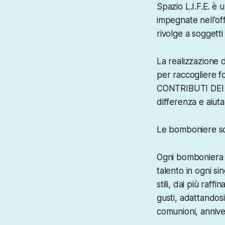
Spazio L.I.F.E. è
impegnate nell'off
rivolge a soggetti 
La realizzazione 
per raccogliere 
CONTRIBUTI DEI N
differenza e aiuta
Le bomboniere sol
Ogni bomboniera è
talento in ogni 
stili, dai più raff
gusti, adattandos
comunioni, anniver