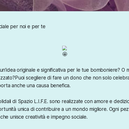
iale per noi e per te
i un'idea originale e significativa per le tue bomboniere? O
izzato?Puoi scegliere di fare un dono che non solo celebr
porta anche una causa benefica.
dali di Spazio L.I.F.E. sono realizzate con amore e dedizio
rtunità unica di contribuire a un mondo migliore. Ogni pez
 che unisce creatività e impegno sociale.