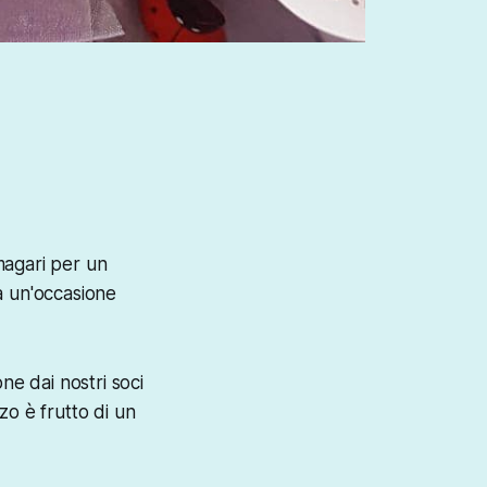
 magari per un
a un'occasione
ne dai nostri soci
zo è frutto di un