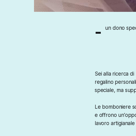
-
un dono spec
Sei alla ricerca d
regalino personal
speciale, ma sup
Le bomboniere soli
e offrono un'oppo
lavoro artigianale